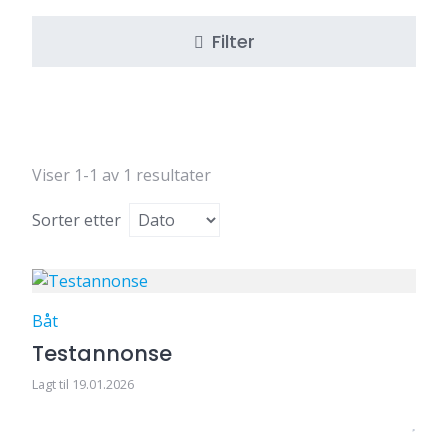
Filter
Viser 1-1 av 1 resultater
Sorter etter
Båt
Testannonse
Lagt til 19.01.2026